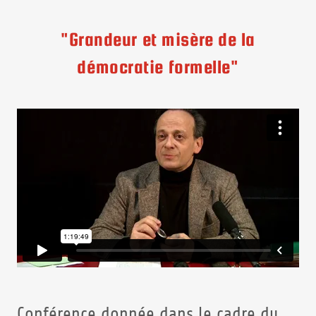
"Grandeur et misère de la
démocratie formelle"
Conférence donnée dans le cadre du